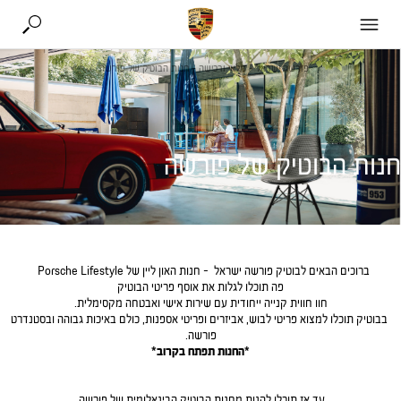
פורשה ישראל
-
מלאי ורכישה
-
חנות הבוטיק של פורשה
חנות הבוטיק של פורשה
ברוכים הבאים לבוטיק פורשה ישראל - חנות האון ליין של Porsche Lifestyle
פה תוכלו לגלות את אוסף פריטי הבוטיק
חוו חווית קנייה ייחודית עם שירות אישי ואבטחה מקסימלית.
בבוטיק תוכלו למצוא פריטי לבוש, אביזרים ופריטי אספנות, כולם באיכות גבוהה ובסטנדרט
פורשה.
*החנות תפתח בקרוב*
עד אז תוכלו להנות מחנות הבוטיק הבינאלומית של פורשה