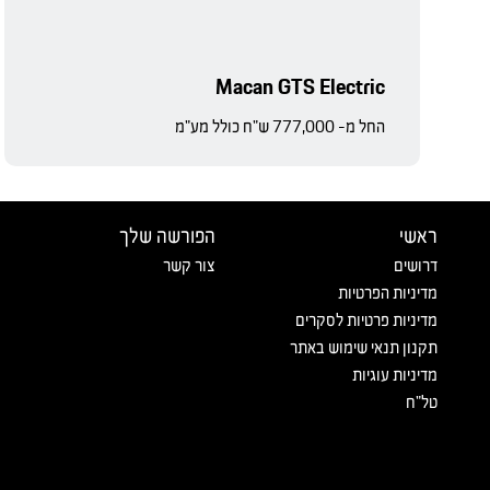
Macan GTS Electric
החל מ- 777,000 ש"ח כולל מע"מ
ראשי
הפורשה שלך
דרושים
צור קשר
מדיניות הפרטיות
מדיניות פרטיות לסקרים
תקנון תנאי שימוש באתר
מדיניות עוגיות
טל"ח