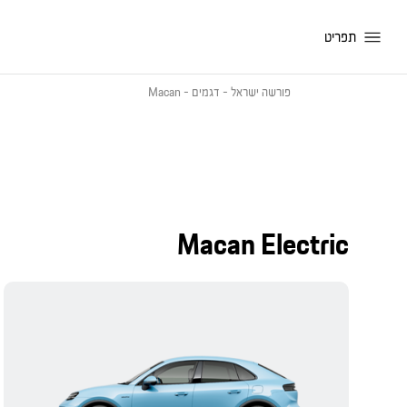
תפריט
פורשה ישראל
-
דגמים
-
Macan
Macan Electric