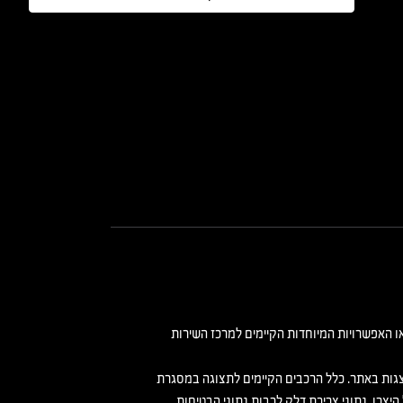
או האפשרויות המיוחדות הקיימים למרכז השירות
וצגות באתר. כלל הרכבים הקיימים לתצוגה במסגרת
יצרן. נתוני צריכת דלק לרבות נתוני הבטיחות