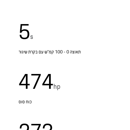
5
s
תאוצה 0 - 100 קמ”ש עם בקרת שיגור
474
hp
כוח סוס