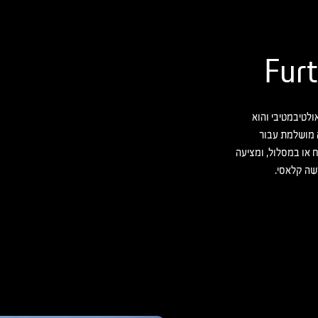
 האולטיבמטיבי והוא
ה מושלמת עבור
 או במסלול, ומציעה
רשה קלאסי.