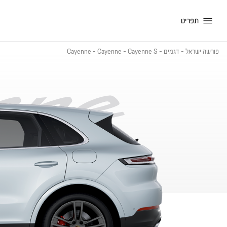
תפריט
פורשה ישראל
-
דגמים
-
Cayenne S
-
Cayenne
-
Cayenne