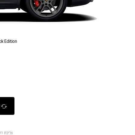
k Edition
צריכת ד