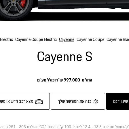
Electric
Cayenne Coupé Electric
Cayenne
Cayenne Coupé
Cayenne Blac
Cayenne S
החל מ-997,000 ש"ח כולל מע"מ
שינוי דגם
בנה את הפורשה שלך
מצא רכב חדש או מש
לק/חשמל משולבת
13.3 - 12.4 ליטר ל-100 ק"מ
פליטת CO2 משולבת
303 - 281 גרם לקילומטר