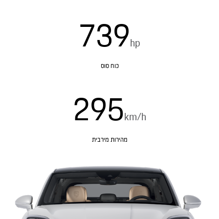
739
hp
כוח סוס
295
km/h
מהירות מירבית