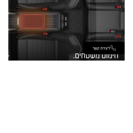
ליצירת קשר
חימום משטחים.
מערכת חימום המשטחים האופציונלית היא מערכת חימום ללא מפוח,
המגבירה את הנוחות התרמית עבור הנהג והנוסעים תוך צריכת אנרגיה
מינימלית. גם בתנאי קור קיצוניים, משטחים נבחרים הבאים במגע עם
הגוף מתחממים בתוך דקות ומספקים תחושת נוחות מיידית.