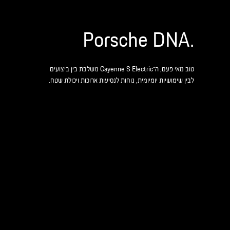
.Porsche DNA
טוב מאי פעם, ה־Cayenne S Electric משלבת בין ביצועים
לבין שימושיות יומיומית, נוחות לנסיעות ארוכות ויכולת שטח.