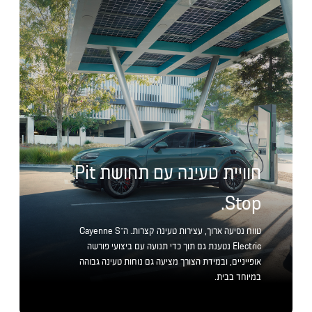
חוויית טעינה עם תחושת Pit
Stop.
טווח נסיעה ארוך, עצירות טעינה קצרות. ה־Cayenne S
Electric נטענת גם תוך כדי תנועה עם ביצועי פורשה
אופייניים, ובמידת הצורך מציעה גם נוחות טעינה גבוהה
במיוחד בבית.