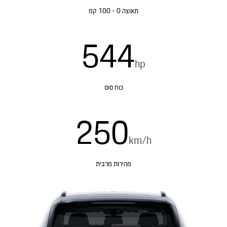
תאוצה 0 - 100 קמ
544
hp
כוח סוס
250
km/h
מהירות מרבית