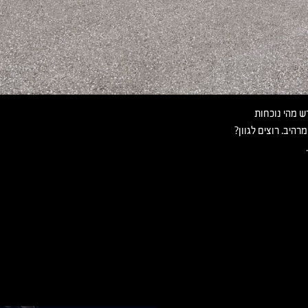
 צבע
C מגדירים מחדש מהי נוכחות
רהיב. רוצים לגוון?