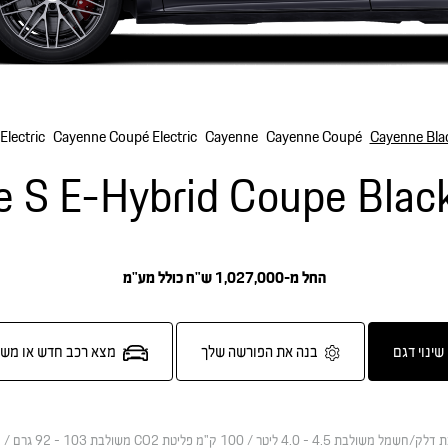
Electric
Cayenne Coupé Electric
Cayenne
Cayenne Coupé
Cayenne Blac
 S E-Hybrid Coupe Black
החל מ-1,027,000 ש"ח כולל מע"מ
שינוי דגם
בנה את הפורשה שלך
מצא רכב חדש או מש
ת דלק/חשמל משולבת
4.5 - 4.0 ליטר / 100 ק"מ
פליטת CO2 משולבת
103 - 92 גרם / ק"מ