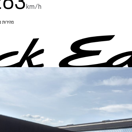
263
km/h
מהירות מ