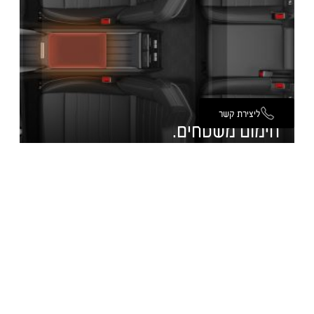
ליצירת קשר
חימום משטחים.
מערכת חימום המשטחים האופציונלית היא מערכת חימום ללא מפוח,
המגבירה את הנוחות התרמית עבור הנהג והנוסעים תוך צריכת אנרגיה
מינימלית. גם בתנאי קור קיצוניים, משטחים נבחרים הבאים במגע עם
הגוף מתחממים בתוך דקות ומספקים תחושת נוחות מיידית.