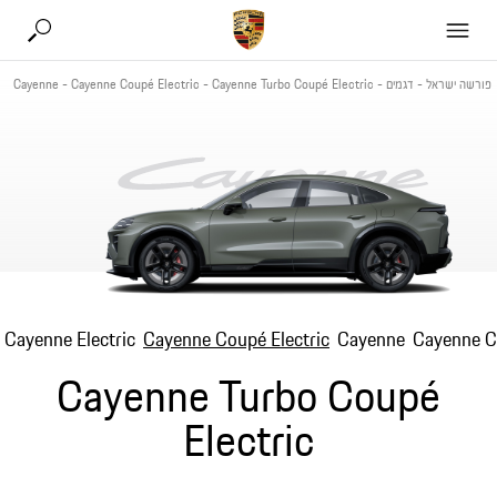
פורשה ישראל
-
דגמים
-
Cayenne Turbo Coupé Electric
-
Cayenne Coupé Electric
-
Cayenne
Cayenne Electric
Cayenne Coupé Electric
Cayenne
Cayenne 
Cayenne Turbo Coupé
Electric