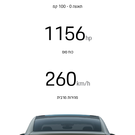
תאוצה 0 - 100 קמ
1156
hp
כוח סוס
260
km/h
מהירות מרבית