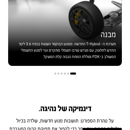
מבנה
מערכת ה- T-Hybrid החדשה: ממנוע הבוקסר השטוח בנפח 3.6 ליטר
החדש לחלוטין, עם מגדש טורבו חשמלי מתקדם ועד למנוע החשמלי
המשולב ב-PDK וסוללת המתח הגבוה קלת המשקל.
דינמיקה של נהיגה.
על טהרת הספורט: תושבות מנוע חדשות, שלדה בכיול
וגלגלים רחבים עוד יותר כדי להפוך את תפוקת הכוח המוגברת