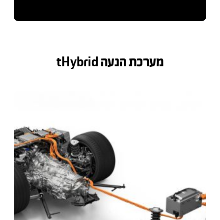
מערכת הנעה tHybrid