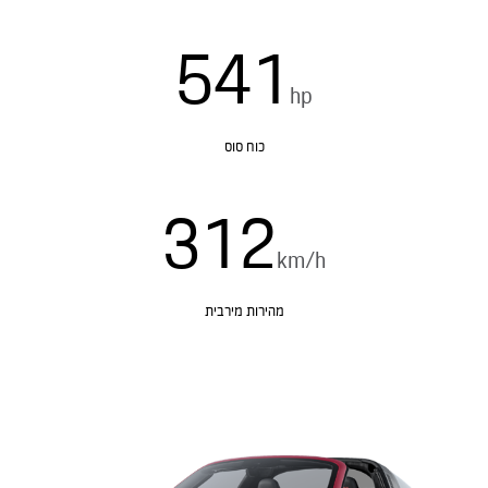
541
hp
כוח סוס
312
km/h
מהירות מירבית