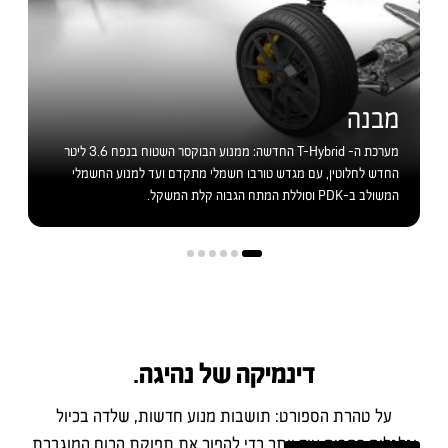
מבנה
מערכת ה- T-Hybrid החדשה: ממנוע הבוקסר השטוח בנפח 3.6 ליטר
החדש לחלוטין, עם מגדש טורבו חשמלי מתקדם ועד למנוע החשמלי
המשולב ב-PDK וסוללת המתח הגבוה קלת המשקל.
דינמיקה של נהיגה.
על טהרת הספורט: תושבות מנוע חדשות, שלדה בכיול
וגלגלים רחבים עוד יותר כדי להפוך את תפוקת הכוח המוגברת