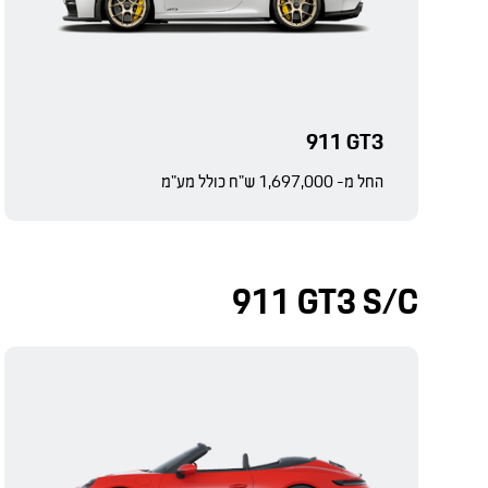
911 GT3
החל מ- 1,697,000 ש"ח כולל מע"מ
911 GT3 S/C