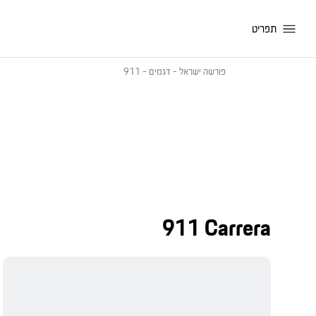
תפריט
פורשה ישראל
-
דגמים
-
911
911 Carrera