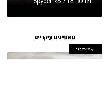
פורשה 718 Spyder RS
מאפיינים עיקריים
ליצירת קשר