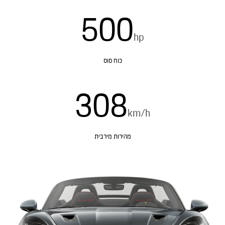
500
hp
כוח סוס
308
km/h
מהירות מירבית